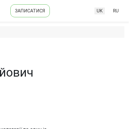
ЗАПИСАТИСЯ
UK
RU
Оберіть свою м
йович