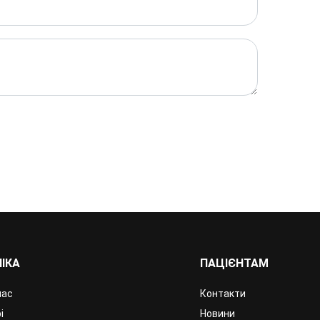
НІКА
ПАЦІЄНТАМ
нас
Контакти
і
Новини