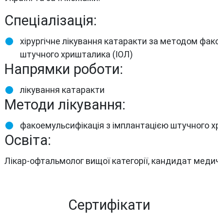
Спеціалізація:
хірургічне лікування катаракти за методом фак
штучного хришталика (ІОЛ)
Напрямки роботи:
лікування катаракти
Методи лікування:
факоемульсифікація з імплантацією штучного х
Освіта:
Лікар-офтальмолог вищої категорії, кандидат меди
Cертифікати