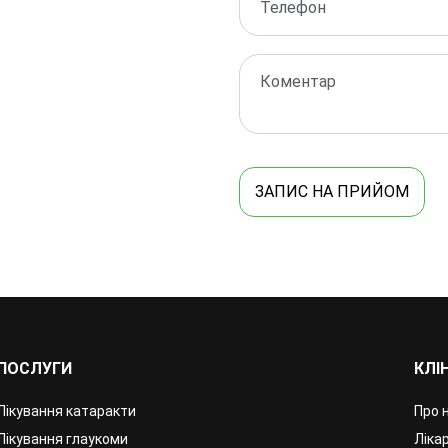
ЗАПИС НА ПРИЙОМ
ПОСЛУГИ
КЛІ
Лікування катаракти
Про 
Лікування глаукоми
Лікар