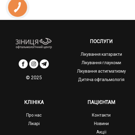
ПОСЛУГИ
Лікування катаракти
Лікування глаукоми
Лікування астигматизму
© 2025
Дитяча офтальмологія
КЛІНІКА
ПАЦІЄНТАМ
Про нас
Контакти
Лікарі
Новини
Акції