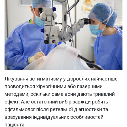
Лікування астигматизму у дорослих найчастіше
проводиться хірургічними або лазерними
методами, оскільки саме вони дають тривалий
ефект. Але остаточний вибір завжди робить
офтальмолог після ретельної діагностики та
врахування індивідуальних особливостей
пацієнта
.