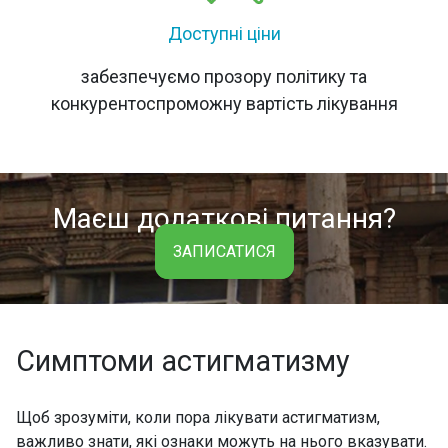
Доступні ціни
забезпечуємо прозору політику та
конкурентоспроможну вартість лікування
Маєш додаткові питання?
ЗАПИСАТИСЯ
Симптоми астигматизму
Щоб зрозуміти, коли пора лікувати астигматизм,
важливо знати, які ознаки можуть на нього вказувати.