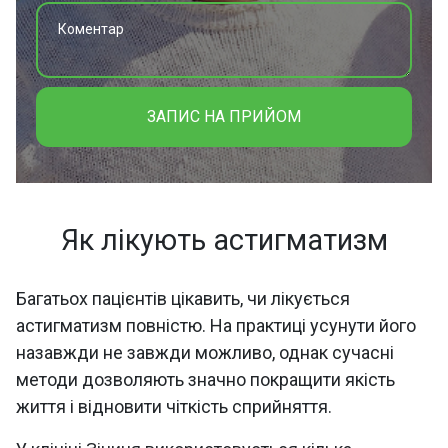
ЗАПИС НА ПРИЙОМ
Як лікують астигматизм
Багатьох пацієнтів цікавить, чи лікується
астигматизм повністю. На практиці усунути його
назавжди не завжди можливо, однак сучасні
методи дозволяють значно покращити якість
життя і відновити чіткість сприйняття.