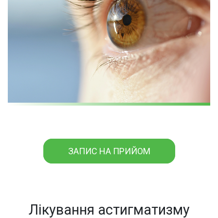
ЗАПИС НА ПРИЙОМ
Лікування астигматизму