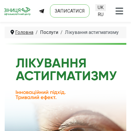
UK
ЗАПИСАТИСЯ
Оберіть свою мо
RU
Головна
Послуги
Лікування астигматизму