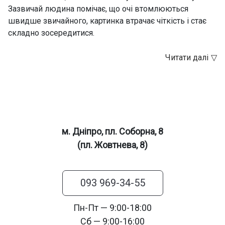
Зазвичай людина помічає, що очі втомлюються
швидше звичайного, картинка втрачає чіткість і стає
складно зосередитися.
м. Дніпро, пл. Соборна, 8
(пл. Жовтнева, 8)
093 969-34-55
Пн-Пт — 9:00-18:00
Сб — 9:00-16:00