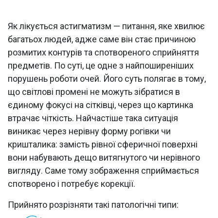
Як лікується астигматизм — питання, яке хвилює
багатьох людей, адже саме він стає причиною
розмитих контурів та спотвореного сприйняття
предметів. По суті, це одне з найпоширеніших
порушень роботи очей. Його суть полягає в тому,
що світлові промені не можуть зібратися в
єдиному фокусі на сітківці, через що картинка
втрачає чіткість. Найчастіше така ситуація
виникає через нерівну форму рогівки чи
кришталика: замість рівної сферичної поверхні
вони набувають дещо витягнутого чи нерівного
вигляду.
Саме тому зображення сприймається
спотворено і потребує корекції.
Прийнято розрізняти такі патологічні типи: