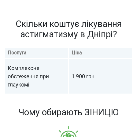
Скільки коштує лікування
астигматизму в Дніпрі?
Послуга
Ціна
Комплексне
обстеження при
1 900 грн
глаукомі
Чому обирають ЗІНИЦЮ