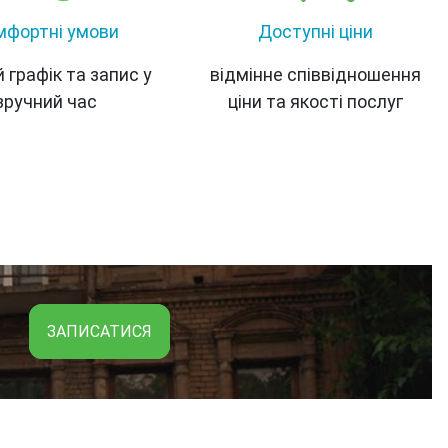
мфортні умови
Доступні ціни
 графік та запис у
відмінне співвідношення
зручний час
ціни та якості послуг
ЗАПИСАТИСЯ