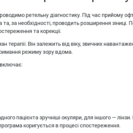
 проводимо ретельну діагностику. Під час прийому оф
 та, за необхідності, проводить розширення зіниці.
остереження та корекції.
н терапії. Він залежить від віку, звичних навантаже
тримання режиму зору вдома.
 включає:
дного пацієнта зручніші окуляри, для іншого — лінзи
 програма коригується в процесі спостереження.