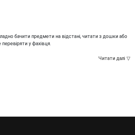
ладно бачити предмети на відстані, читати з дошки або
 перевіряти у фахівця.