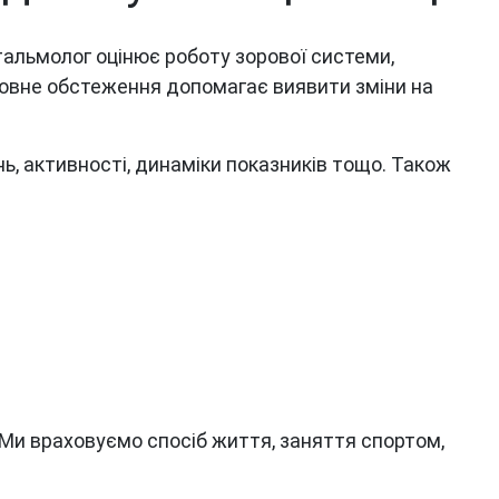
тальмолог оцінює роботу зорової системи,
 Повне обстеження допомагає виявити зміни на
нь, активності, динаміки показників тощо. Також
. Ми враховуємо спосіб життя, заняття спортом,