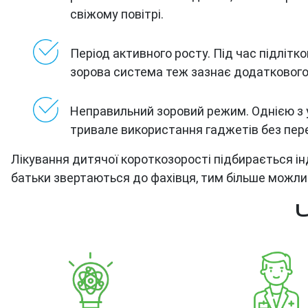
свіжому повітрі.
Період активного росту. Під час підлітко
зорова система теж зазнає додатковог
Неправильний зоровий режим. Однією з 
тривале використання гаджетів без пере
Лікування дитячої короткозорості підбирається інд
батьки звертаються до фахівця, тим більше можли