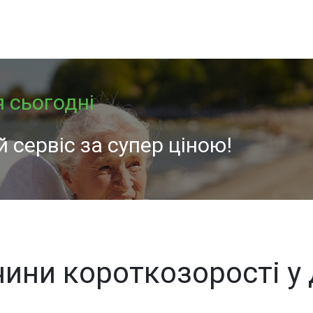
я сьогодні
 сервіс за супер ціною!
ини короткозорості у 