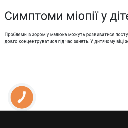
Симптоми міопії у діт
Проблеми із зором у малюка можуть розвиватися поступов
довго концентруватися під час занять. У дитячому віці 