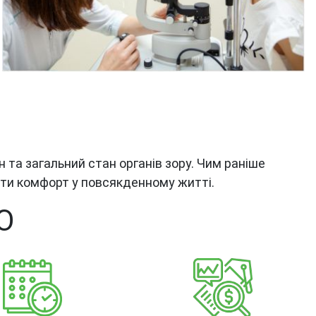
н та загальний стан органів зору. Чим раніше
гти комфорт у повсякденному житті.
Ю