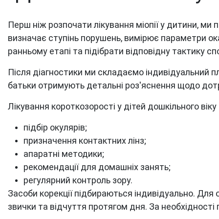
Перш ніж розпочати лікування міопії у дитини, ми
визначає ступінь порушень, вимірює параметри ока
ранньому етапі та підібрати відповідну тактику сп
Після діагностики ми складаємо індивідуальний пла
батьки отримують детальні роз'яснення щодо до
Лікування короткозорості у дітей дошкільного віку
підбір окулярів;
призначення контактних лінз;
апаратні методики;
рекомендації для домашніх занять;
регулярний контроль зору.
Засоби корекції підбираються індивідуально. Для о
звички та відчуття протягом дня. За необхідності