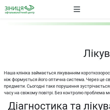
Лікув
Наша клініка займається лікуванням короткозорос
ніж формується його оптична система. Через це сві
предмети. Сьогодні таке порушення зустрічається 
часу на свіжому повітрі. Без контролю проблема м
Діагностика та лікув