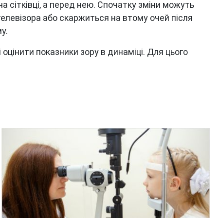
а сітківці, а перед нею. Спочатку зміни можуть
елевізора або скаржиться на втому очей після
у.
оцінити показники зору в динаміці. Для цього