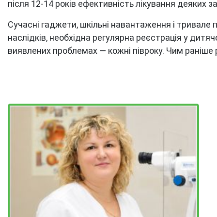
після 12-14 років ефективність лікування деяких 
Сучасні гаджети, шкільні навантаження і тривале
наслідків, необхідна регулярна реєстрація у дитя
виявлених проблемах — кожні півроку. Чим раніше р