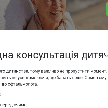
дна консультація дитяч
го дитинства, тому важливо не пропустити момент, к
авіть не усвідомлюючи, що бачать гірше. Саме тому
у до офтальмолога.
:
 перед очима;