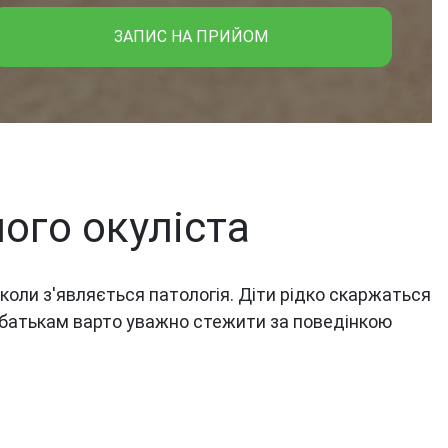
ЗАПИС НА ПРИЙОМ
ого окуліста
оли з'являється патологія. Діти рідко скаржаться
 батькам варто уважно стежити за поведінкою