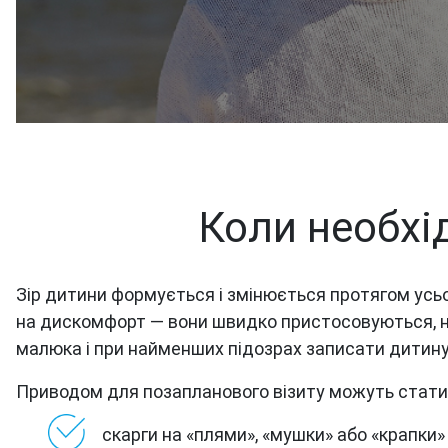
Коли необхі
Зір дитини формується і змінюється протягом усьо
на дискомфорт — вони швидко пристосовуються, н
малюка і при найменших підозрах записати дитин
Приводом для позапланового візиту можуть стати
скарги на «плями», «мушки» або «крапки»