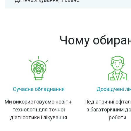
Чому обираю
Сучасне обладнання
Досвідчені лі
Ми використовуємо новітні
Педіатричні офта
технології для точної
з багаторічним д
діагностики і лікування
роботи