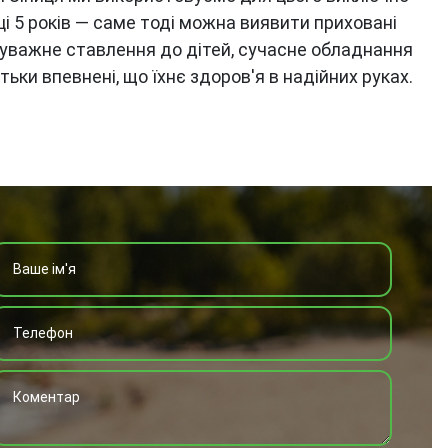
і 5 років — саме тоді можна виявити приховані
а уважне ставлення до дітей, сучасне обладнання
тьки впевнені, що їхнє здоров'я в надійних руках.