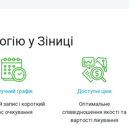
гію у Зіниці
ручний графік
Доступні ціни
й запис і короткий
Оптимальне
ас очікування
співвідношення якості та
вартості лікування