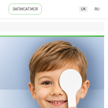
ЗАПИСАТИСЯ
UK
RU
Оберіть свою м