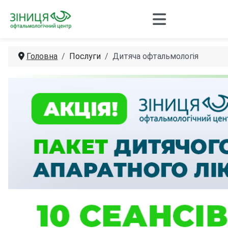
Головна
Послуги
Дитяча офтальмологія