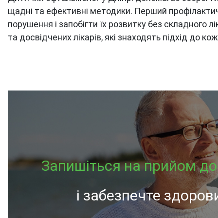
щадні та ефективні методики. Перший профілактичн
порушення і запобігти їх розвитку без складного 
та досвідчених лікарів, які знаходять підхід до ко
Запишіться на прийом д
і забезпечте здоров