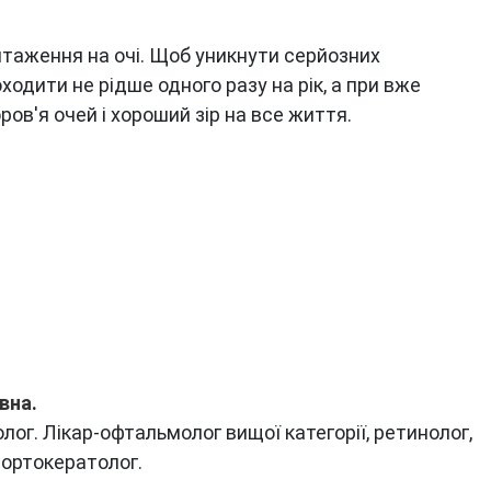
нтаження на очі. Щоб уникнути серйозних
одити не рідше одного разу на рік, а при вже
ов'я очей і хороший зір на все життя.
ївна
.
ог. Лікар-офтальмолог вищої категорії, ретинолог,
, ортокератолог.