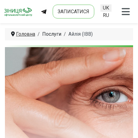
UK
ЗАПИСАТИСЯ
Оберіть свою мо
RU
Головна
Послуги
Айлія (ІВВ)