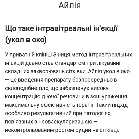
Айлія
Що таке інтравітреальні ін'єкції
(укол в око)
У приватній клініці Зіниця метод інтравітреальних
ін'єкцій давно став стандартом при лікуванні
складних захворювань сітківки. Айлія укол в око
— це введення препарату безпосередньо в
склоподібне тіло, що забезпечує високу
концентрацію діючої речовини в зоні ураження і
максимальну ефективність терапії. Такий підхід
особливо результативний при патологіях,
пов'язаних з неоваскуляризацією —
неконтрольованим ростом судин на сітківці.