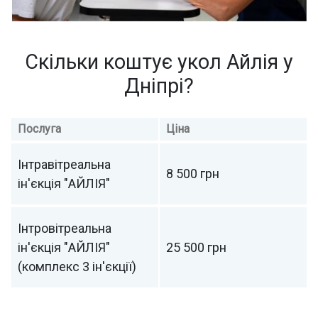
Скільки коштує укол Айлія у
Дніпрі?
Послуга
Ціна
Інтравітреальна
8 500 грн
ін'єкція "АЙЛІЯ"
Інтровітреальна
ін'єкція "АЙЛІЯ"
25 500 грн
(комплекс 3 ін'єкції)