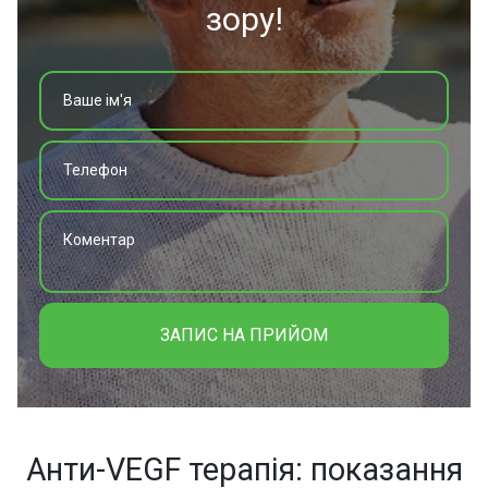
зору!
ЗАПИС НА ПРИЙОМ
Анти-VEGF терапія: показання