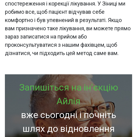
спостереження і корекції лікування. У Зіниці ми
робимо все, щоб пацієнт відчував себе
комфортно і був упевнений в результаті. Якщо
вам призначено таке лікування, ви можете прямо
зараз записатися на прийом або
проконсультуватися з нашим фахівцем, щоб
дізнатися, чи підходить цей метод саме вам.
Запишіться на ін'єкцію
Айлія
вже сьогодні і почніть
шлях до відновлення