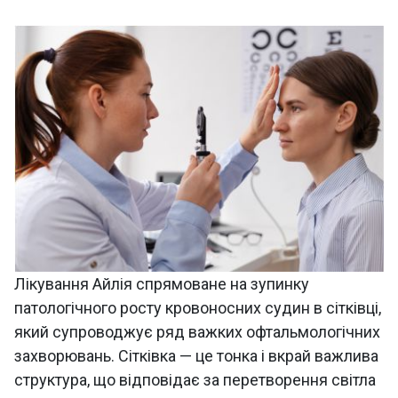
Лікування Айлія спрямоване на зупинку
патологічного росту кровоносних судин в сітківці,
який супроводжує ряд важких офтальмологічних
захворювань. Сітківка — це тонка і вкрай важлива
структура, що відповідає за перетворення світла