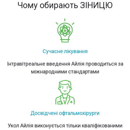
Чому обирають ЗІНИЦЮ
Сучасне лікування
Інтравітреальне введення Айлія проводиться за
міжнародними стандартами
Досвідчені офтальмохірурги
Укол Айлія виконується тільки кваліфікованими