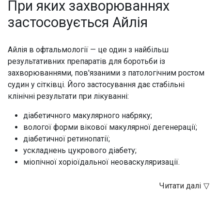
При яких захворюваннях
застосовується Айлія
Айлія в офтальмології — це один з найбільш
результативних препаратів для боротьби із
захворюваннями, пов'язаними з патологічним ростом
судин у сітківці. Його застосування дає стабільні
клінічні результати при лікуванні:
діабетичного макулярного набряку;
вологої форми вікової макулярної дегенерації;
діабетичної ретинопатії;
ускладнень цукрового діабету;
міопічної хоріоїдальної неоваскуляризації.