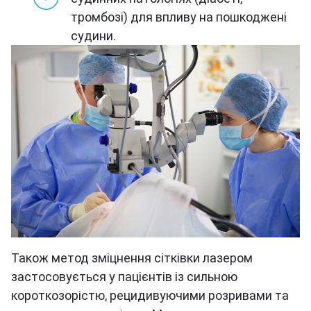
тромбозі) для впливу на пошкоджені
судини.
Також метод зміцнення сітківки лазером
застосовується у пацієнтів із сильною
короткозорістю, рецидивуючими розривами та