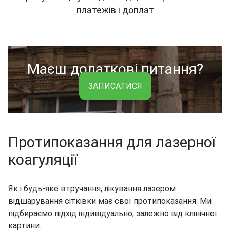
платежів і доплат
Маєш додаткові питання?
ЗАПИСАТИСЯ
Протипоказання для лазерної
коагуляції
Як і будь-яке втручання, лікування лазером
відшарування сітківки має свої протипоказання. Ми
підбираємо підхід індивідуально, залежно від клінічної
картини.