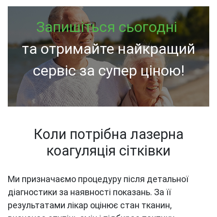
Запишіться сьогодні
та отримайте найкращий
сервіс за супер ціною!
Коли потрібна лазерна
коагуляція сітківки
Ми призначаємо процедуру після детальної
діагностики за наявності показань. За її
результатами лікар оцінює стан тканин,