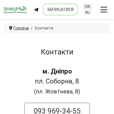
UK
ЗАПИСАТИСЯ
Оберіть свою мо
RU
Головна
Контакти
Контакти
м. Дніпро
пл. Соборна, 8
(пл. Жовтнева, 8)
093 969-34-55