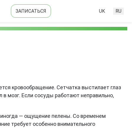
ЗАПИСАТЬСЯ
UK
RU
Выберите язык
ается кровообращение. Сетчатка выстилает глаз
л в мозг. Если сосуды работают неправильно,
, иногда — ощущение пелены. Со временем
ояние требует особенно внимательного