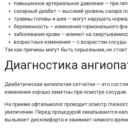
повышенное артериальное давление — при гип
сахарный диабет — высокий уровень сахара п
травмы головы и шеи — могут нарушать нормал
беременность — изменения гормонального фон
заболевания крови — влияют на свертываемост
возрастные изменения — с возрастом сосуды 
Так как причины могут быть серьезными, не стои
Диагностика ангиопа
Диабетическая ангиопатия сетчатки — это состоя
изменения хорошо заметны при осмотре сосудов. 
На приеме офтальмолог проводит осмотр глазного
увеличении. Перед процедурой закапываются капл
вызывает дискомфорта и занимает немного врем