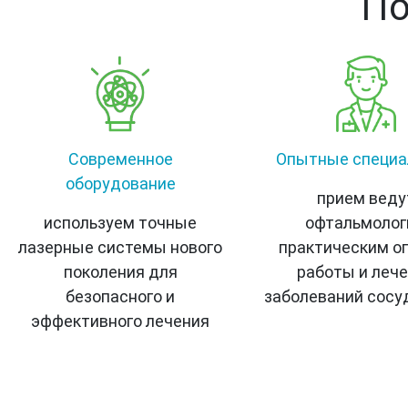
По
Современное
Опытные специ
оборудование
прием веду
используем точные
офтальмолог
лазерные системы нового
практическим о
поколения для
работы и леч
безопасного и
заболеваний сосу
эффективного лечения