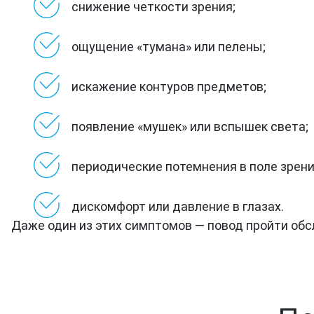
снижение четкости зрения;
ощущение «тумана» или пелены;
искажение контуров предметов;
появление «мушек» или вспышек света;
периодические потемнения в поле зрени
дискомфорт или давление в глазах.
Даже один из этих симптомов — повод пройти обс