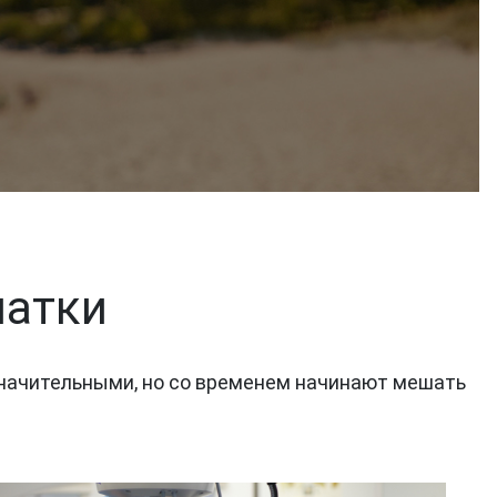
чатки
значительными, но со временем начинают мешать