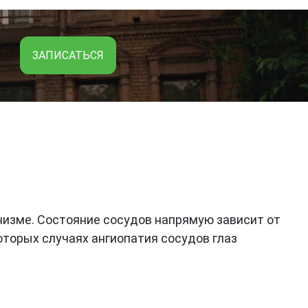
ЗАПИСАТЬСЯ
анизме. Состояние сосудов напрямую зависит от
оторых случаях ангиопатия сосудов глаз