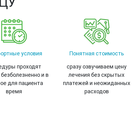
ИЦУ
ортные условия
Понятная стоимость
едуры проходят
сразу озвучиваем цену
 безболезненно и в
лечения без скрытых
ое для пациента
платежей и неожиданных
время
расходов