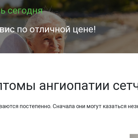
ь сегодня
вис по отличной цене!
томы ангиопатии сет
ваются постепенно. Сначала они могут казаться не