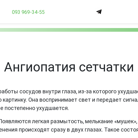
093 969-34-55
Ангиопатия сетчатки
работы сосудов внутри глаза, из-за которого ухудш
ю картинку. Она воспринимает свет и передает сигна
ие постепенно ухудшается.
 Появляются легкая размытость, мелькание «мушек»
нения происходят сразу в двух глазах. Такое сост