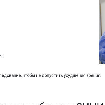
я;
ледование, чтобы не допустить ухудшения зрения.