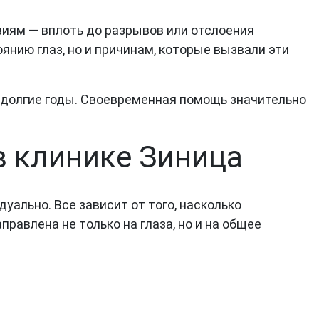
виям — вплоть до разрывов или отслоения
янию глаз, но и причинам, которые вызвали эти
 долгие годы. Своевременная помощь значительно
в клинике Зиница
ально. Все зависит от того, насколько
равлена не только на глаза, но и на общее