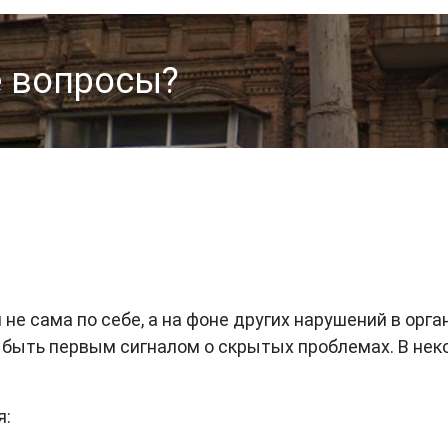
е вопросы?
 не сама по себе, а на фоне других нарушений в орг
 быть первым сигналом о скрытых проблемах. В нек
я: