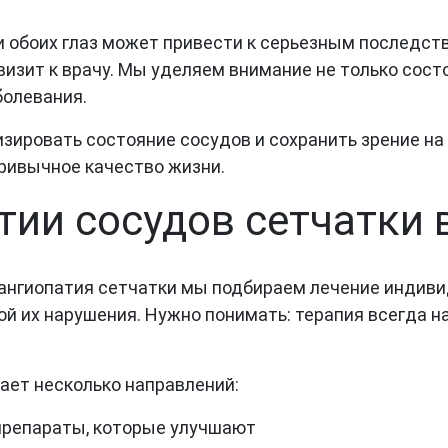
и обоих глаз может привести к серьезным последст
изит к врачу. Мы уделяем внимание не только состо
болевания.
ировать состояние сосудов и сохранить зрение на
ривычное качество жизни.
тии сосудов сетчатки 
нгиопатия сетчатки мы подбираем лечение индивиду
 их нарушения. Нужно понимать: терапия всегда нап
ает несколько направлений:
препараты, которые улучшают