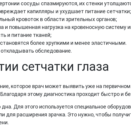
ертонии сосуды спазмируются, их стенки утолщаютс
овреждает капилляры и ухудшает питание сетчатки;
ьный кровоток в области зрительных органов;
а и повышенная нагрузка на кровеносную систему 
ь и питание тканей;
становятся более хрупкими и менее эластичными.
т откладывать обследование.
тии сетчатки глаза
ние, которое врач может выявить уже на первичном
Благодаря этому диагностика проходит быстро и бе
 дна. Для этого используется специальное оборуд
и для расширения зрачка. Это нужно, чтобы получи
ени.