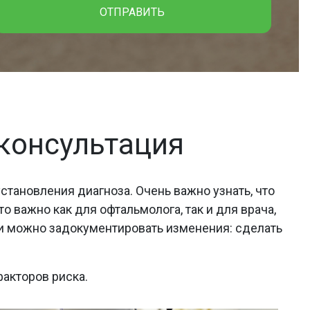
ОТПРАВИТЬ
 консультация
становления диагноза. Очень важно узнать, что
 важно как для офтальмолога, так и для врача,
ли можно задокументировать изменения: сделать
факторов риска.