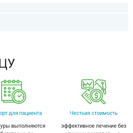
ИЦУ
рт для пациента
Честная стоимость
дуры выполняются
эффективное лечение без