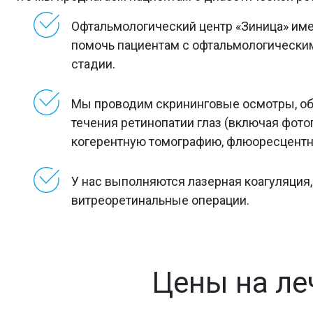
Офтальмологический центр «Зиница» име
помочь пациентам с офтальмологически
стадии.
Мы проводим скрининговые осмотры, о
течения ретинопатии глаз (включая фото
когерентную томографию, флюоресцентн
У нас выполняются лазерная коагуляция
витреоретинальные операции.
Цены на ле