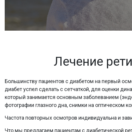
Лечение рети
Большинству пациентов с диабетом на первый осмот
диабет успел сделать с сетчаткой, для оценки дин
который занимается основным заболеванием (эндо
фотографии глазного дна, снимки на оптическом к
Частота повторных осмотров индивидуальна и зави
Что мы предлагаем пациентам с диабетической ре