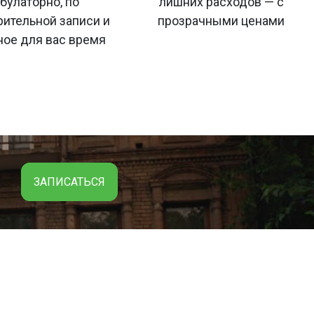
булаторно, по
лишних расходов — с
ительной записи и
прозрачными ценами
ное для вас время
ЗАПИСАТЬСЯ