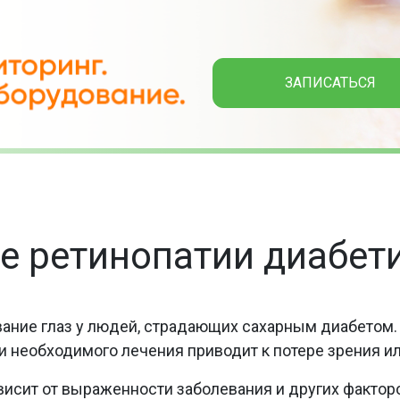
ЗАПИСАТЬСЯ
е ретинопатии диабет
вание глаз у людей, страдающих сахарным диабетом.
и необходимого лечения приводит к потере зрения ил
висит от выраженности заболевания и других фактор