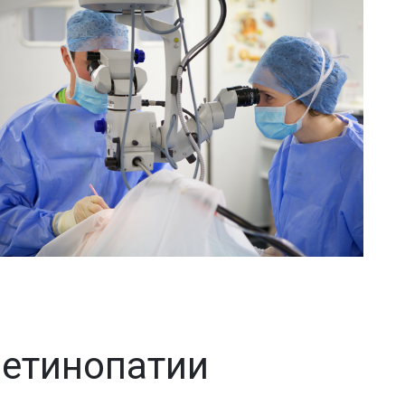
ретинопатии