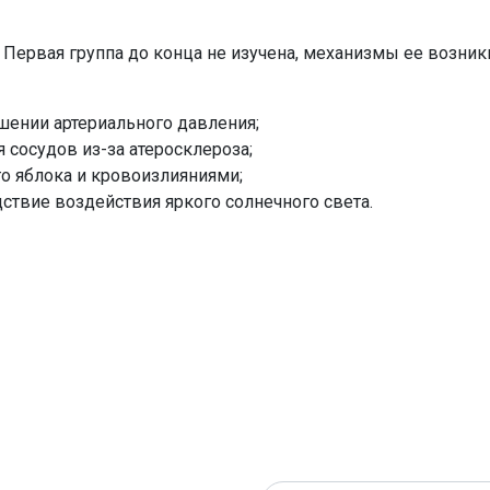
Первая группа до конца не изучена, механизмы ее возник
шении артериального давления;
 сосудов из-за атеросклероза;
о яблока и кровоизлияниями;
твие воздействия яркого солнечного света.