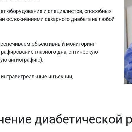
ет оборудование и специалистов, способных
ми осложнениями сахарного диабета на любой
беспечиваем объективный мониторинг
графирование глазного дна, оптическую
ую ангиографию).
, интравитреальные инъекции,
чение диабетической 