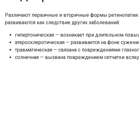
Различают первичные и вторичные формы ретинопатии. 
развиваются как следствие других заболеваний:
гипертоническая — возникает при длительном повы
атеросклеротическая — развивается на фоне сужения
травматическая — связана с повреждениями глазног
солнечная — вызвана повреждением сетчатки вследс