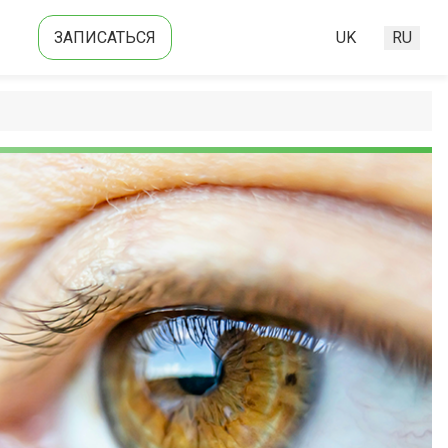
ЗАПИСАТЬСЯ
UK
RU
Выберите язык